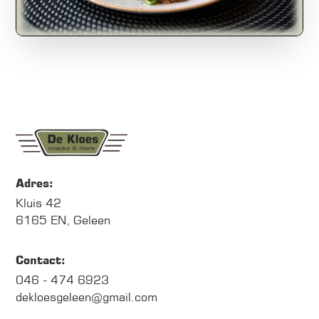
Adres:
Kluis 42
6165 EN, Geleen
Contact:
046 - 474 6923
dekloesgeleen@gmail.com