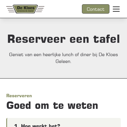
Contact
Reserveer een tafel
Geniet van een heerlijke lunch of diner bij De Kloes
Geleen.
Reserveren
Goed om te weten
1. Hoe werkt het?